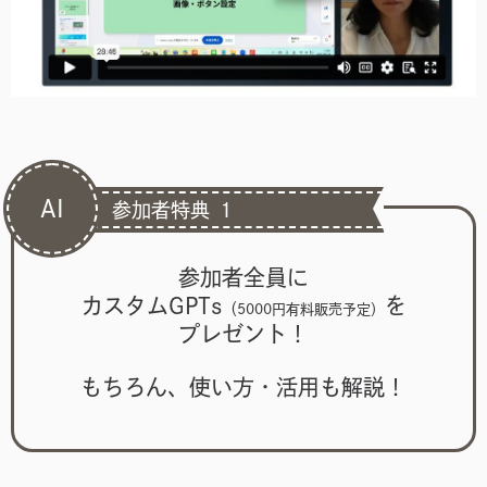
AI
参加者特典 １
参加者全員に
カスタムGPTs
を
（
5000円有料販売予定）
プレゼント！
もちろん、使い方・活用も解説！