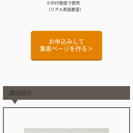
※SNS発信で使用
（リアル英語教室）
お申込みして
集客ページを作る＞
講師紹介