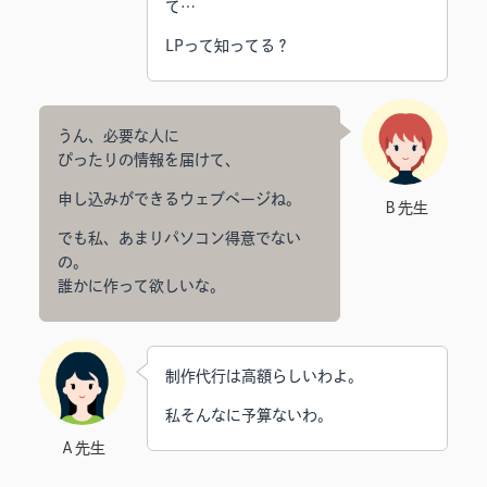
て…
LPって知ってる？
うん、必要な人に
ぴったりの情報を届けて、
申し込みができるウェブページね。
Ｂ先生
でも私、あまりパソコン得意でない
の。
誰かに作って欲しいな。
制作代行は高額らしいわよ。
私そんなに予算ないわ。
Ａ先生