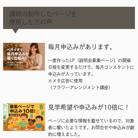
講師の制作したページを
使用した方の声
毎月申込みがあります。
一度作ったLP（説明会募集ページ）の開催
日程を変更するだけで、毎月コンスタントに
申込みが入っています。
※メタ広告に使用
（フラワーアレンジメント講座）
見学希望や申込みが10倍に！
ページに必要な情報を載せているので、対象
者に響いたようです。お問合せや申込みが劇
的に増えました。