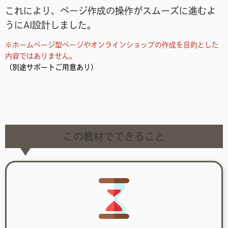
これにより、ページ作成の操作がスムーズに進むよ
うにAI設計しました。
※
ホームページ型ページやオンラインショップの作成を目的とした
内容ではありません。
（別途サポートご用意あり）
この教材でできること