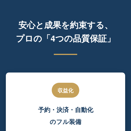
安心と成果を約束する、
プロの「4つの品質保証」
収益化
予約・決済・自動化
のフル装備