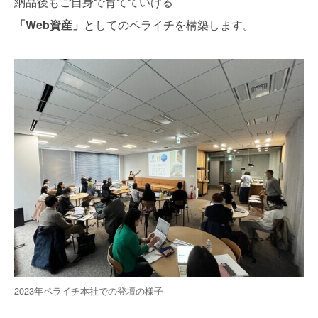
納品後もご自身で育てていける
「Web資産」
としてのペライチを構築します。
2023年ペライチ本社での登壇の様子