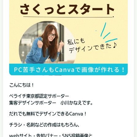
こんにちは！
ペライチ東京都認定サポーター
集客デザインサポーター 小川かなえです。
だれでも無料でデザインできるCanva！
チラシ・名刺などの作成はもちろん、
webサイト・告知バナー・SNS投稿画像と