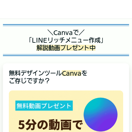
＼Canvaで／
「LINEリッチメニュー作成」
解説動画プレゼント中
無料デザインツール
Canva
を
ご存じですか？